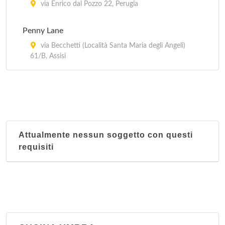
Etruschetto
via Enrico dal Pozzo 22, Perugia
corso Garibaldi 17, Perugia
Penny Lane
via Becchetti (Località Santa Maria degli Angeli)
61/B, Assisi
Attualmente nessun soggetto con questi
requisiti