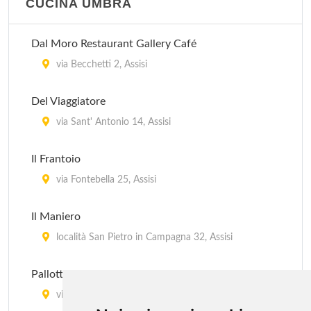
CUCINA UMBRA
Dal Moro Restaurant Gallery Café
via Becchetti 2, Assisi
Del Viaggiatore
via Sant' Antonio 14, Assisi
Il Frantoio
via Fontebella 25, Assisi
Il Maniero
località San Pietro in Campagna 32, Assisi
Pallotta
vicolo della Volta Pinta , Assisi