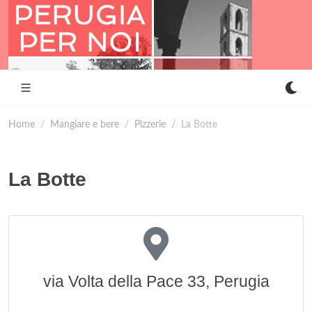
Home
Mangiare e bere
Pizzerie
La Botte
La Botte
via Volta della Pace 33, Perugia