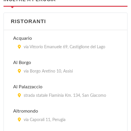
RISTORANTI
Acquario
via Vittorio Emanuele 69, Castiglione del Lago
Al Borgo
via Borgo Aretino 10, Assisi
Al Palazzaccio
strada statale Flaminia Km. 134, San Giacomo
Altromondo
via Caporali 11, Perugia