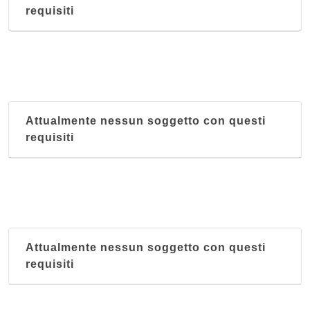
via Brizi 1, Assisi
requisiti
Cacciatore
via Giulia 42, Spello
Attualmente nessun soggetto con questi
requisiti
Attualmente nessun soggetto con questi
requisiti