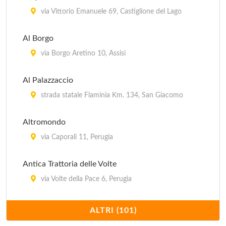
via Vittorio Emanuele 69, Castiglione del Lago
Al Borgo
via Borgo Aretino 10, Assisi
Al Palazzaccio
strada statale Flaminia Km. 134, San Giacomo
Altromondo
via Caporali 11, Perugia
Antica Trattoria delle Volte
via Volte della Pace 6, Perugia
Apollinare
ALTRI (101)
via S. Agata 14, Spoleto