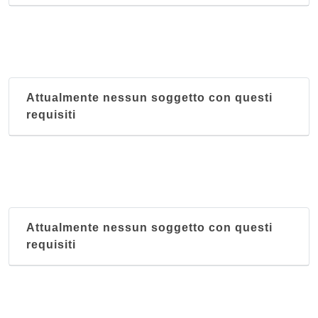
Attualmente nessun soggetto con questi
requisiti
Attualmente nessun soggetto con questi
requisiti