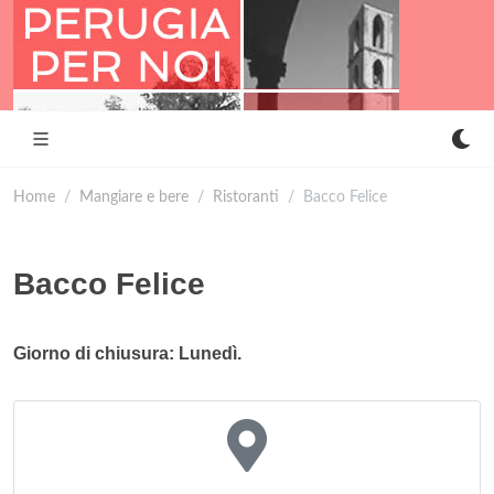
Home
Mangiare e bere
Ristoranti
Bacco Felice
Bacco Felice
Giorno di chiusura: Lunedì.