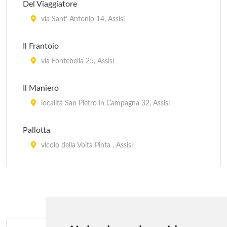
Del Viaggiatore
via Sant' Antonio 14, Assisi
Il Frantoio
via Fontebella 25, Assisi
Il Maniero
località San Pietro in Campagna 32, Assisi
Pallotta
vicolo della Volta Pinta , Assisi
Sorella Luna
via San Bernardino da Siena 28, Assisi