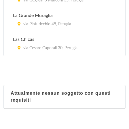
via Guglielmo Marconi 35, Perugia
La Grande Muraglia
via Pinturicchio 49, Perugia
Las Chicas
via Cesare Caporali 30, Perugia
Attualmente nessun soggetto con questi
requisiti