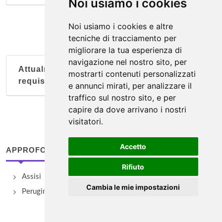
Noi usiamo i cookies
Noi usiamo i cookies e altre
tecniche di tracciamento per
migliorare la tua esperienza di
navigazione nel nostro sito, per
Attualmente nessun soggetto con questi
mostrarti contenuti personalizzati
requisiti
e annunci mirati, per analizzare il
traffico sul nostro sito, e per
capire da dove arrivano i nostri
visitatori.
Accetto
APPROFONDIMENTI
Rifiuto
Assisi
Cambia le mie impostazioni
Perugini famosi