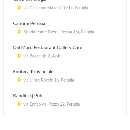
via Giuseppe Mazzini 10/14, Perugia
Cantine Perusia
Strada Ponte Pattoli Resina 1/a, Perugia
Dal Moro Restaurant Gallery Café
via Becchetti 2, Assisi
Enoteca Provinciale
via Ulisse Rocchi 16, Perugia
Kandinskj Pub
via Enrico dal Pozzo 22, Perugia
San Pietro Enoteca e Osteria
via Borgo San Pietro 18/b, Assisi