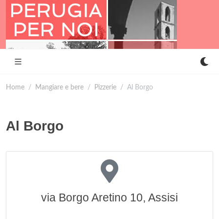
Home
Mangiare e bere
Pizzerie
Al Borgo
Al Borgo
via Borgo Aretino 10, Assisi