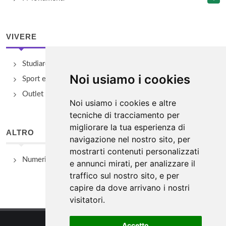
VIVERE
Studiare
Noi usiamo i cookies
Sport e Benessere
Outlet e spacci aziendali
Noi usiamo i cookies e altre
tecniche di tracciamento per
migliorare la tua esperienza di
ALTRO
navigazione nel nostro sito, per
mostrarti contenuti personalizzati
Numeri Utili
e annunci mirati, per analizzare il
traffico sul nostro sito, e per
capire da dove arrivano i nostri
visitatori.
Accetto