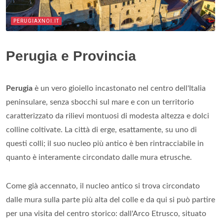
PERUGIAXNOI.IT
Perugia e Provincia
Perugia
è un vero gioiello incastonato nel centro dell'Italia
peninsulare, senza sbocchi sul mare e con un territorio
caratterizzato da rilievi montuosi di modesta altezza e dolci
colline coltivate. La città di erge, esattamente, su uno di
questi colli; il suo nucleo più antico è ben rintracciabile in
quanto è interamente circondato dalle mura etrusche.
Come già accennato, il nucleo antico si trova circondato
dalle mura sulla parte più alta del colle e da qui si può partire
per una visita del centro storico: dall'Arco Etrusco, situato