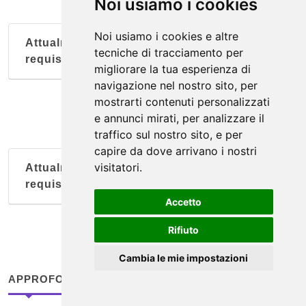
Noi usiamo i cookies
Noi usiamo i cookies e altre
Attualmente nessun soggetto con questi
tecniche di tracciamento per
requisiti
migliorare la tua esperienza di
navigazione nel nostro sito, per
mostrarti contenuti personalizzati
e annunci mirati, per analizzare il
traffico sul nostro sito, e per
capire da dove arrivano i nostri
visitatori.
Attualmente nessun soggetto con questi
requisiti
Accetto
Rifiuto
Cambia le mie impostazioni
APPROFONDIMENTI