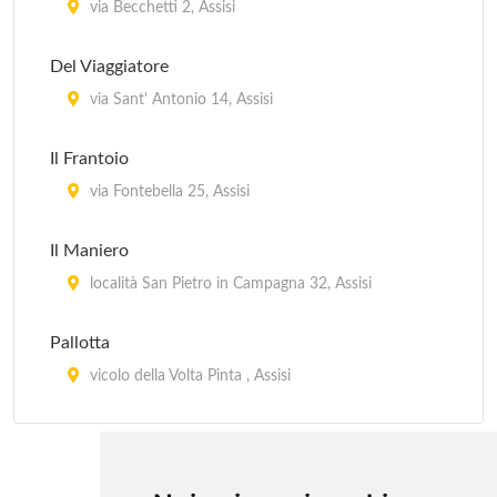
via Becchetti 2, Assisi
Del Viaggiatore
via Sant' Antonio 14, Assisi
Il Frantoio
via Fontebella 25, Assisi
Il Maniero
località San Pietro in Campagna 32, Assisi
Pallotta
vicolo della Volta Pinta , Assisi
Sorella Luna
via San Bernardino da Siena 28, Assisi