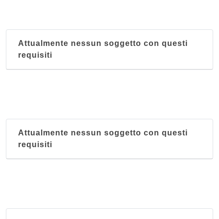
via Giuseppe Mazzini 10/14, Perugia
Attualmente nessun soggetto con questi
requisiti
Attualmente nessun soggetto con questi
requisiti