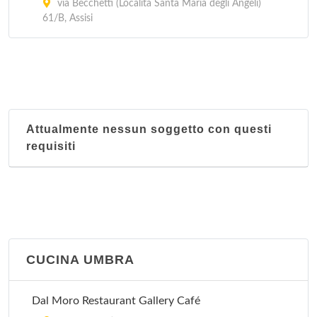
via Becchetti (Località Santa Maria degli Angeli)
61/B, Assisi
Attualmente nessun soggetto con questi
requisiti
CUCINA UMBRA
Dal Moro Restaurant Gallery Café