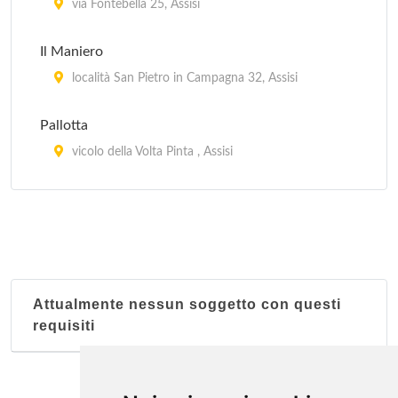
via Fontebella 25, Assisi
Il Maniero
località San Pietro in Campagna 32, Assisi
Pallotta
vicolo della Volta Pinta , Assisi
Sorella Luna
via San Bernardino da Siena 28, Assisi
Attualmente nessun soggetto con questi
requisiti