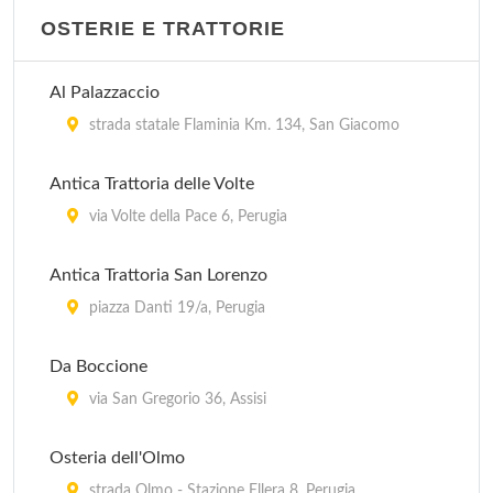
OSTERIE E TRATTORIE
Al Palazzaccio
strada statale Flaminia Km. 134, San Giacomo
Antica Trattoria delle Volte
via Volte della Pace 6, Perugia
Antica Trattoria San Lorenzo
piazza Danti 19/a, Perugia
Da Boccione
via San Gregorio 36, Assisi
Osteria dell'Olmo
strada Olmo - Stazione Ellera 8, Perugia