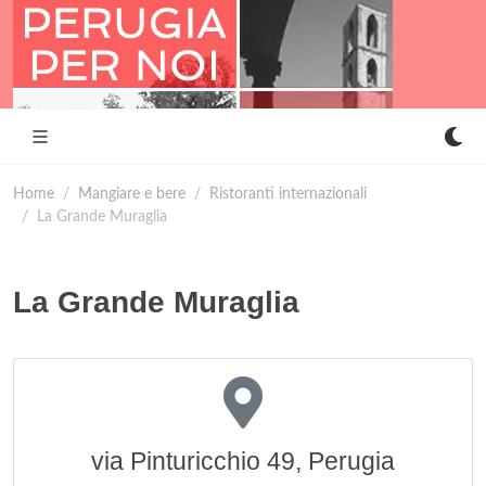
Home
Mangiare e bere
Ristoranti internazionali
La Grande Muraglia
La Grande Muraglia
via Pinturicchio 49, Perugia