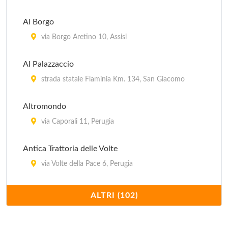
Al Borgo
via Borgo Aretino 10, Assisi
Al Palazzaccio
strada statale Flaminia Km. 134, San Giacomo
Altromondo
via Caporali 11, Perugia
Antica Trattoria delle Volte
via Volte della Pace 6, Perugia
Apollinare
ALTRI (102)
via S. Agata 14, Spoleto