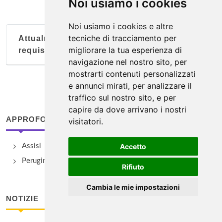
Noi usiamo i cookies
Noi usiamo i cookies e altre
tecniche di tracciamento per
Attualmente nessun soggetto con questi
migliorare la tua esperienza di
requisiti
navigazione nel nostro sito, per
mostrarti contenuti personalizzati
e annunci mirati, per analizzare il
traffico sul nostro sito, e per
capire da dove arrivano i nostri
APPROFONDIMENTI
visitatori.
Assisi
Accetto
Perugini famosi
Rifiuto
Cambia le mie impostazioni
NOTIZIE