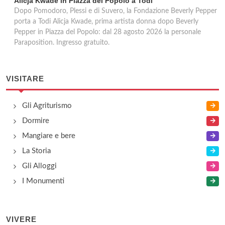
Alicja Kwade in Piazza del Popolo a Todi
Dopo Pomodoro, Plessi e di Suvero, la Fondazione Beverly Pepper
porta a Todi Alicja Kwade, prima artista donna dopo Beverly
Pepper in Piazza del Popolo: dal 28 agosto 2026 la personale
Paraposition. Ingresso gratuito.
VISITARE
Gli Agriturismo
Dormire
Mangiare e bere
La Storia
Gli Alloggi
I Monumenti
VIVERE