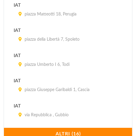
IAT
piazza Matteotti 18, Perugia
IAT
piazza della Libertà 7, Spoleto
IAT
piazza Umberto I 6, Todi
IAT
piazza Giuseppe Garibaldi 1, Cascia
IAT
via Repubblica , Gubbio
IAT
ALTRI (16)