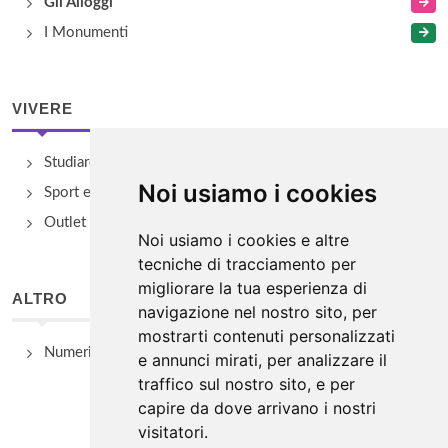
Gli Alloggi
I Monumenti
VIVERE
Studiare
Noi usiamo i cookies
Sport e Benessere
Outlet e spacci aziendali
Noi usiamo i cookies e altre
tecniche di tracciamento per
migliorare la tua esperienza di
ALTRO
navigazione nel nostro sito, per
mostrarti contenuti personalizzati
Numeri Utili
e annunci mirati, per analizzare il
traffico sul nostro sito, e per
capire da dove arrivano i nostri
visitatori.