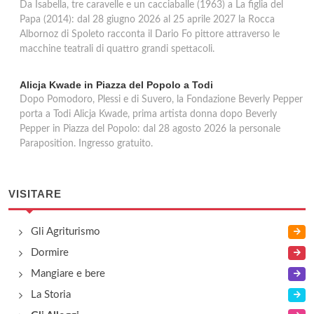
Da Isabella, tre caravelle e un cacciaballe (1963) a La figlia del
Papa (2014): dal 28 giugno 2026 al 25 aprile 2027 la Rocca
Albornoz di Spoleto racconta il Dario Fo pittore attraverso le
macchine teatrali di quattro grandi spettacoli.
Alicja Kwade in Piazza del Popolo a Todi
Dopo Pomodoro, Plessi e di Suvero, la Fondazione Beverly Pepper
porta a Todi Alicja Kwade, prima artista donna dopo Beverly
Pepper in Piazza del Popolo: dal 28 agosto 2026 la personale
Paraposition. Ingresso gratuito.
VISITARE
Gli Agriturismo
Dormire
Mangiare e bere
La Storia