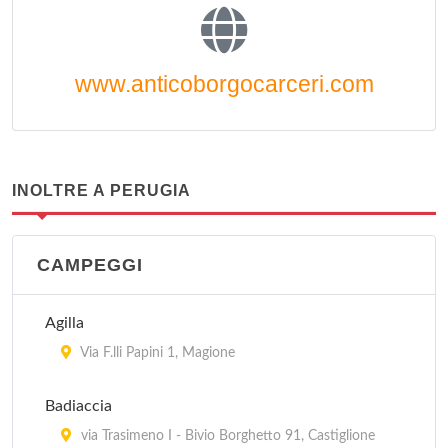
www.anticoborgocarceri.com
INOLTRE A PERUGIA
CAMPEGGI
Agilla
Via F.lli Papini 1, Magione
Badiaccia
via Trasimeno I - Bivio Borghetto 91, Castiglione