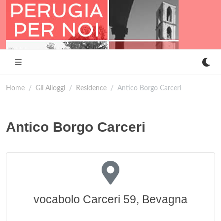
Home
Gli Alloggi
Residence
Antico Borgo Carceri
Antico Borgo Carceri
vocabolo Carceri 59, Bevagna