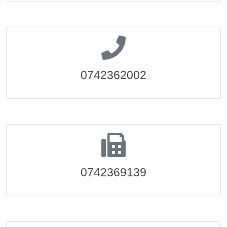
0742362002
0742369139