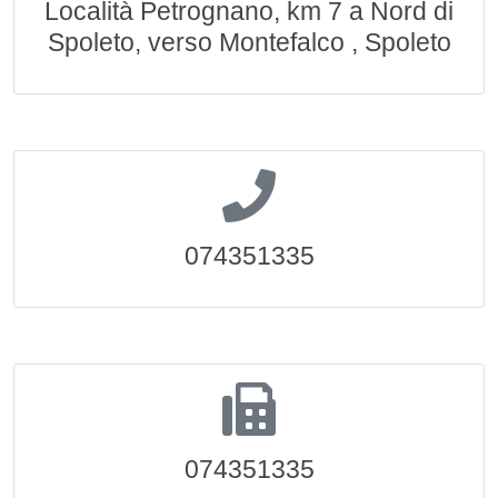
Località Petrognano, km 7 a Nord di
Spoleto, verso Montefalco , Spoleto
074351335
074351335