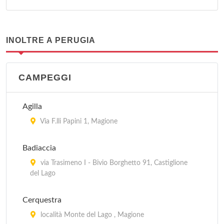
INOLTRE A PERUGIA
CAMPEGGI
Agilla
Via F.lli Papini 1, Magione
Badiaccia
via Trasimeno I - Bivio Borghetto 91, Castiglione
del Lago
Cerquestra
località Monte del Lago , Magione