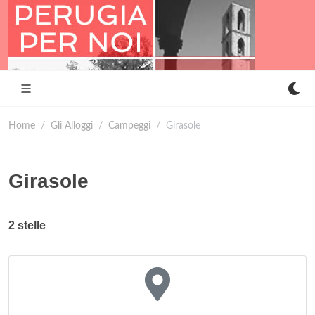
Home
Gli Alloggi
Campeggi
Girasole
Girasole
2 stelle