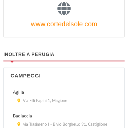
www.cortedelsole.com
INOLTRE A PERUGIA
CAMPEGGI
Agilla
Via F.lli Papini 1, Magione
Badiaccia
via Trasimeno I - Bivio Borghetto 91, Castiglione