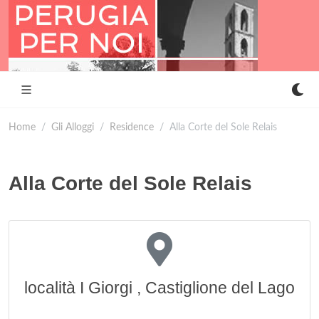
Home
Gli Alloggi
Residence
Alla Corte del Sole Relais
Alla Corte del Sole Relais
località I Giorgi , Castiglione del Lago