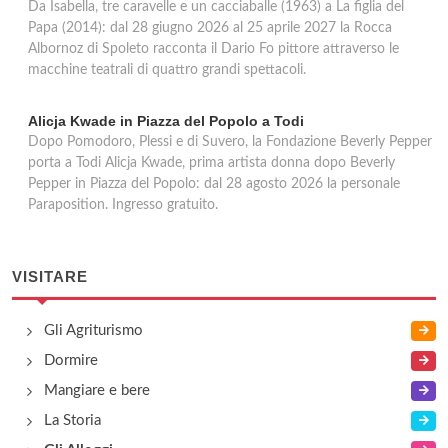
Da Isabella, tre caravelle e un cacciaballe (1963) a La figlia del
Papa (2014): dal 28 giugno 2026 al 25 aprile 2027 la Rocca
Albornoz di Spoleto racconta il Dario Fo pittore attraverso le
macchine teatrali di quattro grandi spettacoli.
Alicja Kwade in Piazza del Popolo a Todi
Dopo Pomodoro, Plessi e di Suvero, la Fondazione Beverly Pepper
porta a Todi Alicja Kwade, prima artista donna dopo Beverly
Pepper in Piazza del Popolo: dal 28 agosto 2026 la personale
Paraposition. Ingresso gratuito.
VISITARE
Gli Agriturismo
Dormire
Mangiare e bere
La Storia