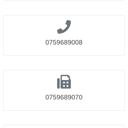
0759689008
0759689070