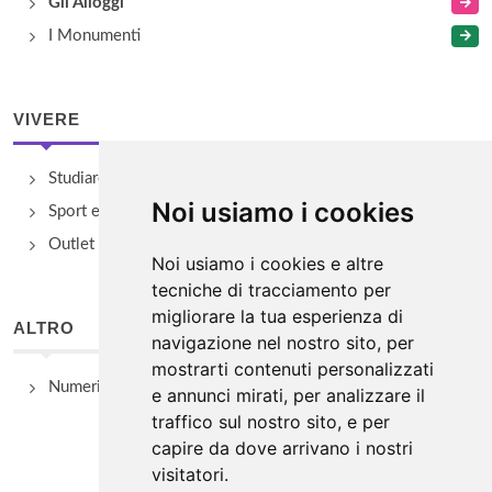
Gli Alloggi
I Monumenti
VIVERE
Studiare
Noi usiamo i cookies
Sport e Benessere
Outlet e spacci aziendali
Noi usiamo i cookies e altre
tecniche di tracciamento per
migliorare la tua esperienza di
ALTRO
navigazione nel nostro sito, per
mostrarti contenuti personalizzati
Numeri Utili
e annunci mirati, per analizzare il
traffico sul nostro sito, e per
capire da dove arrivano i nostri
visitatori.