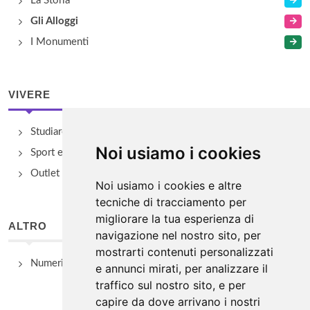
La Storia
Gli Alloggi
I Monumenti
VIVERE
Studiare
Noi usiamo i cookies
Sport e Benessere
Outlet e spacci aziendali
Noi usiamo i cookies e altre
tecniche di tracciamento per
migliorare la tua esperienza di
ALTRO
navigazione nel nostro sito, per
mostrarti contenuti personalizzati
Numeri Utili
e annunci mirati, per analizzare il
traffico sul nostro sito, e per
capire da dove arrivano i nostri