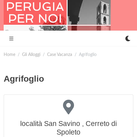
Home
Gli Alloggi
Case Vacanza
Agrifoglio
Agrifoglio
località San Savino , Cerreto di
Spoleto