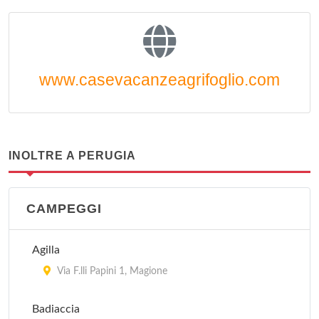
www.casevacanzeagrifoglio.com
INOLTRE A PERUGIA
CAMPEGGI
Agilla
Via F.lli Papini 1, Magione
Badiaccia