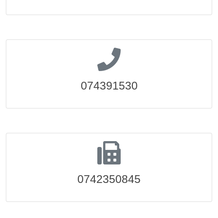
074391530
0742350845