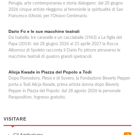
Perugia, arte contemporanea e storia dialogano: dal 20 giugno
2026 cinque artiste rileggono al femminile la spiritualità di San
Francesco d'Assisi, per l'Ottavo Centenario.
Dario Fo e le sue macchine teatrali
Da Isabella, tre caravelle e un cacciaballe (1963) a La figlia del
Papa (2014): dal 28 giugno 2026 al 25 aprile 2027 la Rocca
Albornoz di Spoleto racconta il Dario Fo pittore attraverso le
macchine teatrali di quattro grandi spettacoli.
Alicja Kwade in Piazza del Popolo a Todi
Dopo Pomodoro, Plessi e di Suvero, la Fondazione Beverly Pepper
porta a Todi Alicja Kwade, prima artista donna dopo Beverly
Pepper in Piazza del Popolo: dal 28 agosto 2026 la personale
Paraposition. Ingresso gratuito.
VISITARE