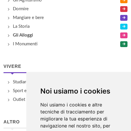
Gli Agriturismo
Dormire
Mangiare e bere
La Storia
Gli Alloggi
I Monumenti
VIVERE
Studiare
Noi usiamo i cookies
Sport e Benessere
Outlet e spacci aziendali
Noi usiamo i cookies e altre
tecniche di tracciamento per
migliorare la tua esperienza di
ALTRO
navigazione nel nostro sito, per