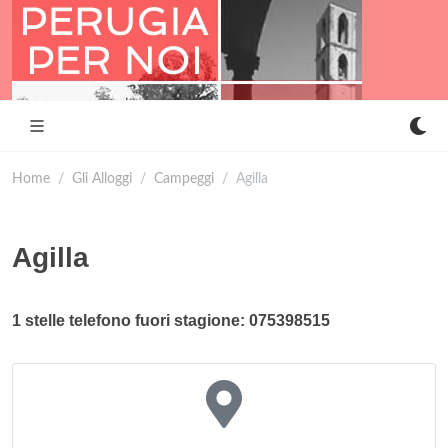
Home
Gli Alloggi
Campeggi
Agilla
Agilla
1 stelle telefono fuori stagione: 075398515