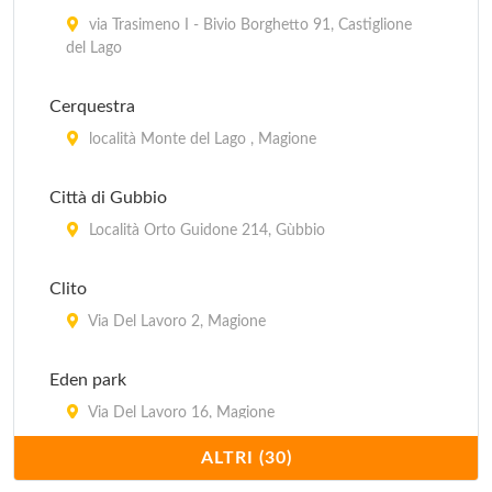
via Trasimeno I - Bivio Borghetto 91, Castiglione
del Lago
Cerquestra
località Monte del Lago , Magione
Città di Gubbio
Località Orto Guidone 214, Gùbbio
Clito
Via Del Lavoro 2, Magione
Eden park
Via Del Lavoro 16, Magione
ALTRI (30)
Europa