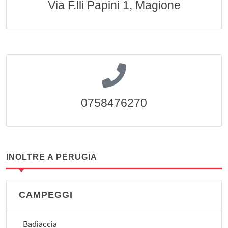
Via F.lli Papini 1, Magione
0758476270
INOLTRE A PERUGIA
CAMPEGGI
Badiaccia