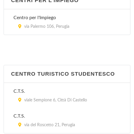
CENTRI PER L'IMPIEGO
Centro per l'Impiego
via Palermo 106, Perugia
CENTRO TURISTICO STUDENTESCO
C.T.S.
viale Sempione 6, Città Di Castello
C.T.S.
via del Roscetto 21, Perugia