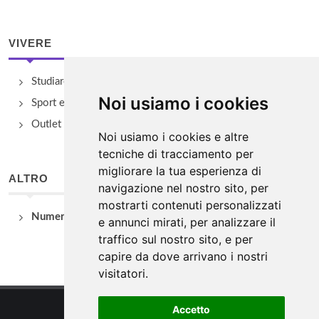
VIVERE
Studiare
Noi usiamo i cookies
Sport e Benessere
Outlet e spacci aziendali
Noi usiamo i cookies e altre
tecniche di tracciamento per
migliorare la tua esperienza di
ALTRO
navigazione nel nostro sito, per
mostrarti contenuti personalizzati
Numeri Utili
e annunci mirati, per analizzare il
traffico sul nostro sito, e per
capire da dove arrivano i nostri
visitatori.
Accetto