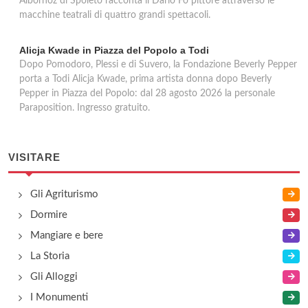
Albornoz di Spoleto racconta il Dario Fo pittore attraverso le
macchine teatrali di quattro grandi spettacoli.
Alicja Kwade in Piazza del Popolo a Todi
Dopo Pomodoro, Plessi e di Suvero, la Fondazione Beverly Pepper
porta a Todi Alicja Kwade, prima artista donna dopo Beverly
Pepper in Piazza del Popolo: dal 28 agosto 2026 la personale
Paraposition. Ingresso gratuito.
VISITARE
Gli Agriturismo
Dormire
Mangiare e bere
La Storia
Gli Alloggi
I Monumenti