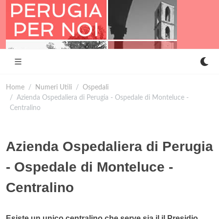
Home
Numeri Utili
Ospedali
Azienda Ospedaliera di Perugia - Ospedale di Monteluce -
Centralino
Azienda Ospedaliera di Perugia
- Ospedale di Monteluce -
Centralino
Esiste un unico centralino che serve sia il il Presidio