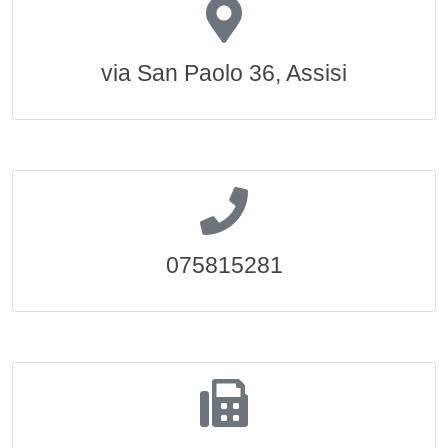
via San Paolo 36, Assisi
075815281