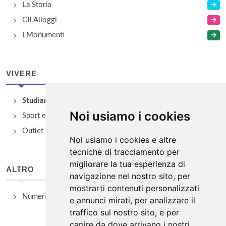
La Storia
Gli Alloggi
I Monumenti
VIVERE
Studiare
Noi usiamo i cookies
Sport e Benessere
Outlet e spacci aziendali
Noi usiamo i cookies e altre
tecniche di tracciamento per
migliorare la tua esperienza di
ALTRO
navigazione nel nostro sito, per
mostrarti contenuti personalizzati
Numeri Utili
e annunci mirati, per analizzare il
traffico sul nostro sito, e per
capire da dove arrivano i nostri