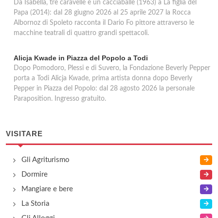
Da Isabella, tre caravelle e un cacciaballe (1963) a La figlia del
Papa (2014): dal 28 giugno 2026 al 25 aprile 2027 la Rocca
Albornoz di Spoleto racconta il Dario Fo pittore attraverso le
macchine teatrali di quattro grandi spettacoli.
Alicja Kwade in Piazza del Popolo a Todi
Dopo Pomodoro, Plessi e di Suvero, la Fondazione Beverly Pepper
porta a Todi Alicja Kwade, prima artista donna dopo Beverly
Pepper in Piazza del Popolo: dal 28 agosto 2026 la personale
Paraposition. Ingresso gratuito.
VISITARE
Gli Agriturismo
Dormire
Mangiare e bere
La Storia