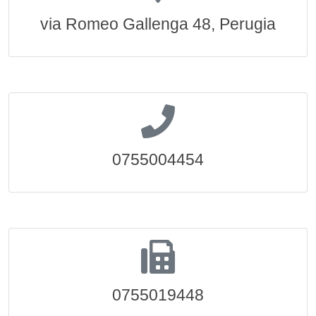
via Romeo Gallenga 48, Perugia
0755004454
0755019448