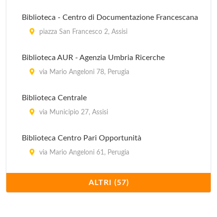
Biblioteca - Centro di Documentazione Francescana
piazza San Francesco 2, Assisi
Biblioteca AUR - Agenzia Umbria Ricerche
via Mario Angeloni 78, Perugia
Biblioteca Centrale
via Municipio 27, Assisi
Biblioteca Centro Pari Opportunità
via Mario Angeloni 61, Perugia
Biblioteca Centro Studi Americanistici Circolo
ALTRI (57)
Amerindiano
via Guardabassi 10, Perugia