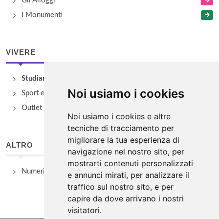
Gli Alloggi
I Monumenti
VIVERE
Studiare
Noi usiamo i cookies
Sport e Benessere
Outlet e spacci aziendali
Noi usiamo i cookies e altre
tecniche di tracciamento per
migliorare la tua esperienza di
ALTRO
navigazione nel nostro sito, per
mostrarti contenuti personalizzati
Numeri Utili
e annunci mirati, per analizzare il
traffico sul nostro sito, e per
capire da dove arrivano i nostri
visitatori.