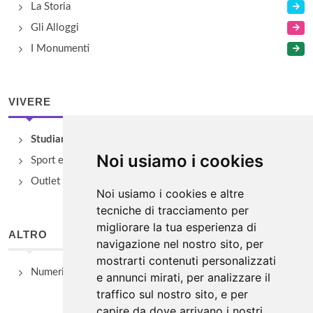
La Storia
Gli Alloggi
I Monumenti
VIVERE
Studiare
Noi usiamo i cookies
Sport e Benessere
Outlet e spacci aziendali
Noi usiamo i cookies e altre
tecniche di tracciamento per
migliorare la tua esperienza di
ALTRO
navigazione nel nostro sito, per
mostrarti contenuti personalizzati
Numeri Utili
e annunci mirati, per analizzare il
traffico sul nostro sito, e per
capire da dove arrivano i nostri