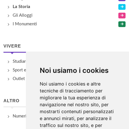
La Storia
Gli Alloggi
I Monumenti
VIVERE
Studiare
Noi usiamo i cookies
Sport e Benessere
Outlet e spacci aziendali
Noi usiamo i cookies e altre
tecniche di tracciamento per
migliorare la tua esperienza di
ALTRO
navigazione nel nostro sito, per
mostrarti contenuti personalizzati
Numeri Utili
e annunci mirati, per analizzare il
traffico sul nostro sito, e per