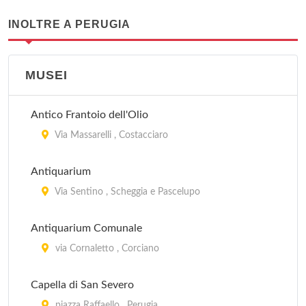
INOLTRE A PERUGIA
MUSEI
Antico Frantoio dell'Olio
Via Massarelli , Costacciaro
Antiquarium
Via Sentino , Scheggia e Pascelupo
Antiquarium Comunale
via Cornaletto , Corciano
Capella di San Severo
piazza Raffaello , Perugia