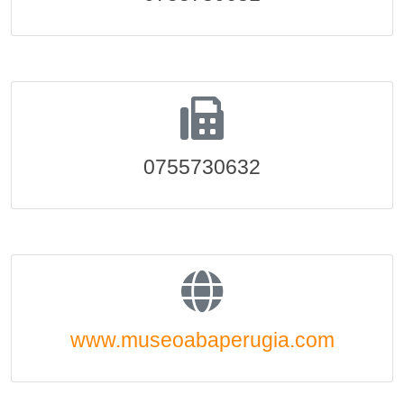
0755730632
www.museoabaperugia.com