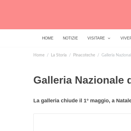
HOME
NOTIZIE
VISITARE
VIVE
Home
La Storia
Pinacoteche
Galleria Naziona
Galleria Nazionale 
La galleria chiude il 1° maggio, a Nata