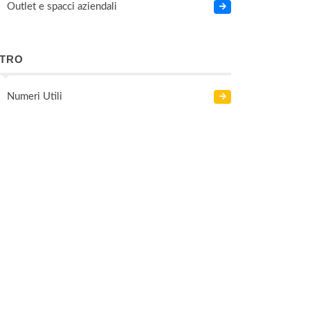
Outlet e spacci aziendali
LTRO
Numeri Utili