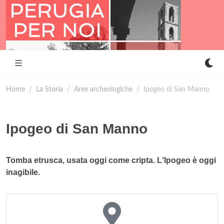
Home
La Storia
Aree archeologiche
Ipogeo di San Manno
Ipogeo di San Manno
Tomba etrusca, usata oggi come cripta. L'Ipogeo è oggi
inagibile.