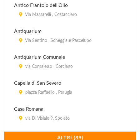
Antico Frantoio dell'Olio
Via Massarelli , Costacciaro
Antiquarium
Via Sentino , Scheggia e Pascelupo
Antiquarium Comunale
via Cornaletto , Corciano
Capella di San Severo
piazza Raffaello , Perugia
Casa Romana
via Di Visiale 9, Spoleto
Centro della Scienza Perugia Officina per la Scienza
ALTRI (89)