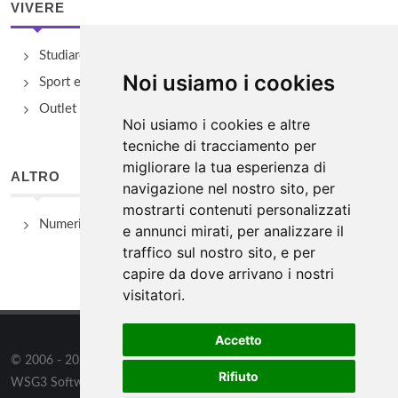
VIVERE
Studiare
Noi usiamo i cookies
Sport e Benessere
Outlet e spacci aziendali
Noi usiamo i cookies e altre
tecniche di tracciamento per
migliorare la tua esperienza di
ALTRO
navigazione nel nostro sito, per
mostrarti contenuti personalizzati
Numeri Utili
e annunci mirati, per analizzare il
traffico sul nostro sito, e per
capire da dove arrivano i nostri
visitatori.
Accetto
© 2006 - 2026
WSG3 STUDIO
tutti i diritti riservati. Powered by
Rifiuto
WSG3 Software