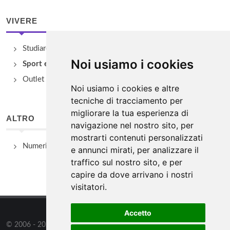
VIVERE
Studiare
Noi usiamo i cookies
Sport e Benessere
Outlet e spacci aziendali
Noi usiamo i cookies e altre
tecniche di tracciamento per
migliorare la tua esperienza di
ALTRO
navigazione nel nostro sito, per
mostrarti contenuti personalizzati
Numeri Utili
e annunci mirati, per analizzare il
traffico sul nostro sito, e per
capire da dove arrivano i nostri
visitatori.
Accetto
© 2006 - 2026
WSG3 STUDIO
tutti i diritti riservati. Powered by