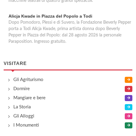
macchine teatrali di quattro grandi spettacoli.
Alicja Kwade in Piazza del Popolo a Todi
Dopo Pomodoro, Plessi e di Suvero, la Fondazione Beverly Pepper
porta a Todi Alicja Kwade, prima artista donna dopo Beverly
Pepper in Piazza del Popolo: dal 28 agosto 2026 la personale
Paraposition. Ingresso gratuito.
VISITARE
Gli Agriturismo
Dormire
Mangiare e bere
La Storia
Gli Alloggi
I Monumenti