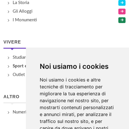
La Storia
Gli Alloggi
I Monumenti
VIVERE
Studiare
Noi usiamo i cookies
Sport e Benessere
Outlet e spacci aziendali
Noi usiamo i cookies e altre
tecniche di tracciamento per
migliorare la tua esperienza di
ALTRO
navigazione nel nostro sito, per
mostrarti contenuti personalizzati
Numeri Utili
e annunci mirati, per analizzare il
traffico sul nostro sito, e per
capire da dove arrivano i nostri