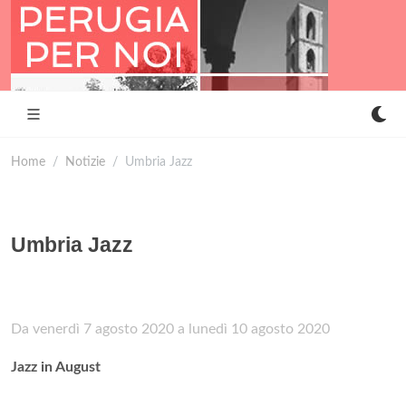
Home
Notizie
Umbria Jazz
Umbria Jazz
Da venerdì 7 agosto 2020 a lunedì 10 agosto 2020
Jazz in August