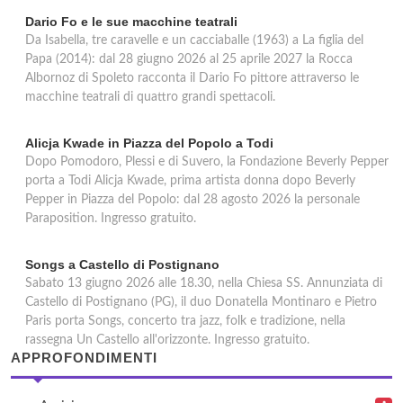
Dario Fo e le sue macchine teatrali
Da Isabella, tre caravelle e un cacciaballe (1963) a La figlia del
Papa (2014): dal 28 giugno 2026 al 25 aprile 2027 la Rocca
Albornoz di Spoleto racconta il Dario Fo pittore attraverso le
macchine teatrali di quattro grandi spettacoli.
Alicja Kwade in Piazza del Popolo a Todi
Dopo Pomodoro, Plessi e di Suvero, la Fondazione Beverly Pepper
porta a Todi Alicja Kwade, prima artista donna dopo Beverly
Pepper in Piazza del Popolo: dal 28 agosto 2026 la personale
Paraposition. Ingresso gratuito.
Songs a Castello di Postignano
Sabato 13 giugno 2026 alle 18.30, nella Chiesa SS. Annunziata di
Castello di Postignano (PG), il duo Donatella Montinaro e Pietro
Paris porta Songs, concerto tra jazz, folk e tradizione, nella
rassegna Un Castello all'orizzonte. Ingresso gratuito.
APPROFONDIMENTI