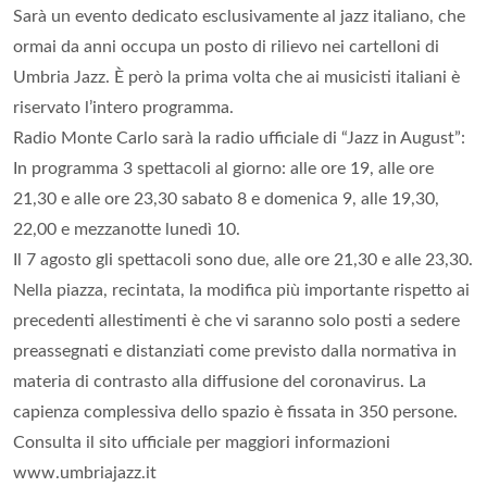
Sarà un evento dedicato esclusivamente al jazz italiano, che
ormai da anni occupa un posto di rilievo nei cartelloni di
Umbria Jazz. È però la prima volta che ai musicisti italiani è
riservato l’intero programma.
Radio Monte Carlo sarà la radio ufficiale di “Jazz in August”:
In programma 3 spettacoli al giorno: alle ore 19, alle ore
21,30 e alle ore 23,30 sabato 8 e domenica 9, alle 19,30,
22,00 e mezzanotte lunedì 10.
Il 7 agosto gli spettacoli sono due, alle ore 21,30 e alle 23,30.
Nella piazza, recintata, la modifica più importante rispetto ai
precedenti allestimenti è che vi saranno solo posti a sedere
preassegnati e distanziati come previsto dalla normativa in
materia di contrasto alla diffusione del coronavirus. La
capienza complessiva dello spazio è fissata in 350 persone.
Consulta il sito ufficiale per maggiori informazioni
www.umbriajazz.it