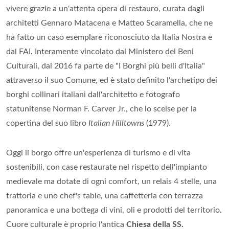
vivere grazie a un'attenta opera di restauro, curata dagli
architetti Gennaro Matacena e Matteo Scaramella, che ne
ha fatto un caso esemplare riconosciuto da Italia Nostra e
dal FAI. Interamente vincolato dal Ministero dei Beni
Culturali, dal 2016 fa parte de "I Borghi più belli d'Italia"
attraverso il suo Comune, ed è stato definito l'archetipo dei
borghi collinari italiani dall'architetto e fotografo
statunitense Norman F. Carver Jr., che lo scelse per la
copertina del suo libro
Italian Hilltowns
(1979).
Oggi il borgo offre un'esperienza di turismo e di vita
sostenibili, con case restaurate nel rispetto dell'impianto
medievale ma dotate di ogni comfort, un relais 4 stelle, una
trattoria e uno chef's table, una caffetteria con terrazza
panoramica e una bottega di vini, oli e prodotti del territorio.
Cuore culturale è proprio l'antica
Chiesa della SS.