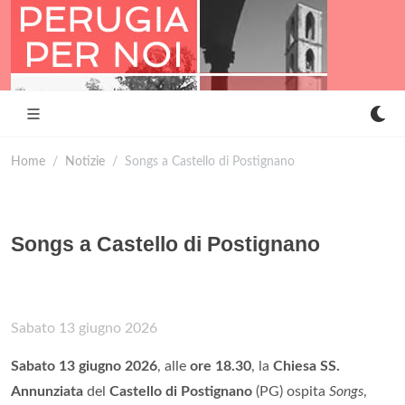
Home
Notizie
Songs a Castello di Postignano
Songs a Castello di Postignano
Sabato 13 giugno 2026
Sabato 13 giugno 2026
, alle
ore 18.30
, la
Chiesa SS.
Annunziata
del
Castello di Postignano
(PG) ospita
Songs
,