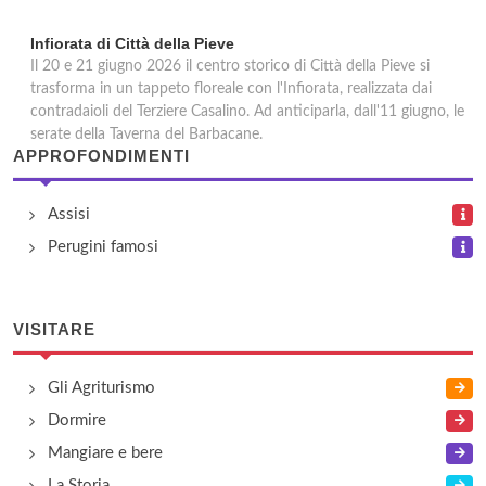
Infiorata di Città della Pieve
Il 20 e 21 giugno 2026 il centro storico di Città della Pieve si
trasforma in un tappeto floreale con l'Infiorata, realizzata dai
contradaioli del Terziere Casalino. Ad anticiparla, dall'11 giugno, le
serate della Taverna del Barbacane.
APPROFONDIMENTI
Assisi
Perugini famosi
VISITARE
Gli Agriturismo
Dormire
Mangiare e bere
La Storia