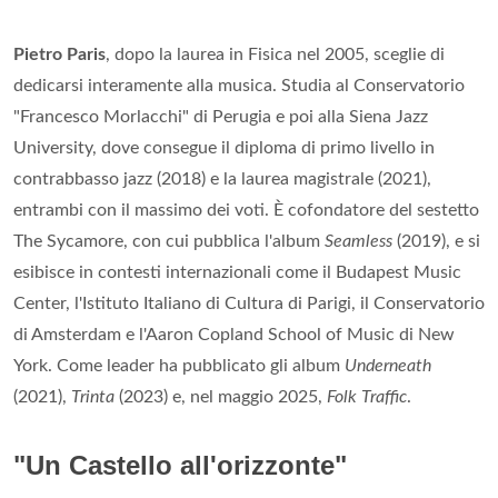
Pietro Paris
, dopo la laurea in Fisica nel 2005, sceglie di
dedicarsi interamente alla musica. Studia al Conservatorio
"Francesco Morlacchi" di Perugia e poi alla Siena Jazz
University, dove consegue il diploma di primo livello in
contrabbasso jazz (2018) e la laurea magistrale (2021),
entrambi con il massimo dei voti. È cofondatore del sestetto
The Sycamore, con cui pubblica l'album
Seamless
(2019), e si
esibisce in contesti internazionali come il Budapest Music
Center, l'Istituto Italiano di Cultura di Parigi, il Conservatorio
di Amsterdam e l'Aaron Copland School of Music di New
York. Come leader ha pubblicato gli album
Underneath
(2021),
Trinta
(2023) e, nel maggio 2025,
Folk Traffic
.
"Un Castello all'orizzonte"