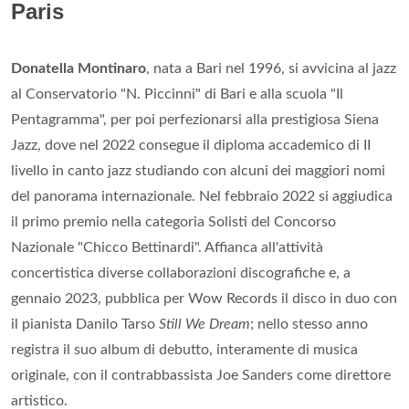
Paris
Donatella Montinaro
, nata a Bari nel 1996, si avvicina al jazz
al Conservatorio "N. Piccinni" di Bari e alla scuola "Il
Pentagramma", per poi perfezionarsi alla prestigiosa Siena
Jazz, dove nel 2022 consegue il diploma accademico di II
livello in canto jazz studiando con alcuni dei maggiori nomi
del panorama internazionale. Nel febbraio 2022 si aggiudica
il primo premio nella categoria Solisti del Concorso
Nazionale "Chicco Bettinardi". Affianca all'attività
concertistica diverse collaborazioni discografiche e, a
gennaio 2023, pubblica per Wow Records il disco in duo con
il pianista Danilo Tarso
Still We Dream
; nello stesso anno
registra il suo album di debutto, interamente di musica
originale, con il contrabbassista Joe Sanders come direttore
artistico.