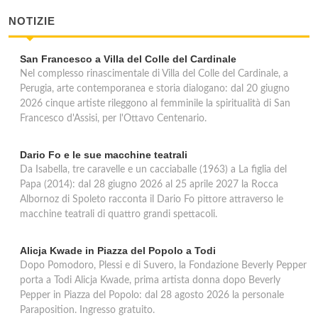
NOTIZIE
San Francesco a Villa del Colle del Cardinale
Nel complesso rinascimentale di Villa del Colle del Cardinale, a
Perugia, arte contemporanea e storia dialogano: dal 20 giugno
2026 cinque artiste rileggono al femminile la spiritualità di San
Francesco d'Assisi, per l'Ottavo Centenario.
Dario Fo e le sue macchine teatrali
Da Isabella, tre caravelle e un cacciaballe (1963) a La figlia del
Papa (2014): dal 28 giugno 2026 al 25 aprile 2027 la Rocca
Albornoz di Spoleto racconta il Dario Fo pittore attraverso le
macchine teatrali di quattro grandi spettacoli.
Alicja Kwade in Piazza del Popolo a Todi
Dopo Pomodoro, Plessi e di Suvero, la Fondazione Beverly Pepper
porta a Todi Alicja Kwade, prima artista donna dopo Beverly
Pepper in Piazza del Popolo: dal 28 agosto 2026 la personale
Paraposition. Ingresso gratuito.