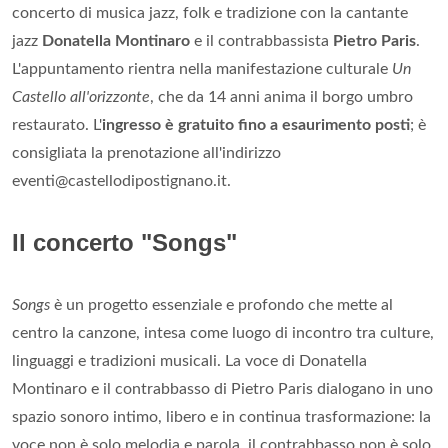
concerto di musica jazz, folk e tradizione con la cantante
jazz
Donatella Montinaro
e il contrabbassista
Pietro Paris
.
L'appuntamento rientra nella manifestazione culturale
Un
Castello all'orizzonte
, che da 14 anni anima il borgo umbro
restaurato. L'
ingresso è gratuito fino a esaurimento posti
; è
consigliata la prenotazione all'indirizzo
eventi@castellodipostignano.it.
Il concerto "Songs"
Songs
è un progetto essenziale e profondo che mette al
centro la canzone, intesa come luogo di incontro tra culture,
linguaggi e tradizioni musicali. La voce di Donatella
Montinaro e il contrabbasso di Pietro Paris dialogano in uno
spazio sonoro intimo, libero e in continua trasformazione: la
voce non è solo melodia e parola, il contrabbasso non è solo