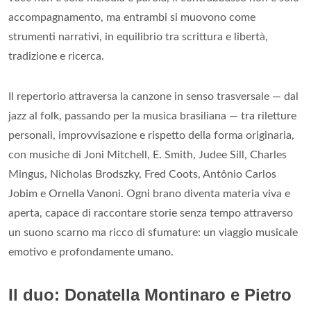
accompagnamento, ma entrambi si muovono come
strumenti narrativi, in equilibrio tra scrittura e libertà,
tradizione e ricerca.
Il repertorio attraversa la canzone in senso trasversale — dal
jazz al folk, passando per la musica brasiliana — tra riletture
personali, improvvisazione e rispetto della forma originaria,
con musiche di Joni Mitchell, E. Smith, Judee Sill, Charles
Mingus, Nicholas Brodszky, Fred Coots, Antônio Carlos
Jobim e Ornella Vanoni. Ogni brano diventa materia viva e
aperta, capace di raccontare storie senza tempo attraverso
un suono scarno ma ricco di sfumature: un viaggio musicale
emotivo e profondamente umano.
Il duo: Donatella Montinaro e Pietro