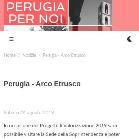
Home
Notizie
Perugia - Arco Etrusco
Perugia - Arco Etrusco
Sabato 24 agosto 2019
In occasione dei Progetti di Valorizzazione 2019 sarà
possibile visitare la Sede della Soprintendenza e poter