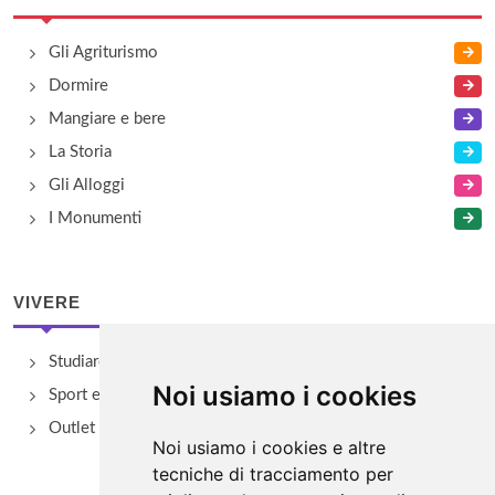
Gli Agriturismo
Dormire
Mangiare e bere
La Storia
Gli Alloggi
I Monumenti
VIVERE
Studiare
Noi usiamo i cookies
Sport e Benessere
Outlet e spacci aziendali
Noi usiamo i cookies e altre
tecniche di tracciamento per