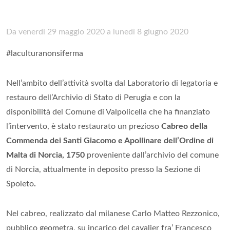
Da venerdì 29 maggio 2020 a lunedì 8 giugno 2020
#laculturanonsiferma
Nell’ambito dell’attività svolta dal Laboratorio di legatoria e
restauro dell’Archivio di Stato di Perugia e con la
disponibilità del Comune di Valpolicella che ha finanziato
l’intervento, è stato restaurato un prezioso
Cabreo della
Commenda dei Santi Giacomo e Apollinare dell’Ordine di
Malta di Norcia, 1750
proveniente dall’archivio del comune
di Norcia, attualmente in deposito presso la Sezione di
Spoleto
.
Nel cabreo, realizzato dal milanese Carlo Matteo Rezzonico,
pubblico geometra, su incarico del cavalier fra’ Francesco