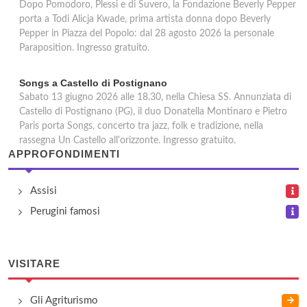
Dopo Pomodoro, Plessi e di Suvero, la Fondazione Beverly Pepper
porta a Todi Alicja Kwade, prima artista donna dopo Beverly
Pepper in Piazza del Popolo: dal 28 agosto 2026 la personale
Paraposition. Ingresso gratuito.
Songs a Castello di Postignano
Sabato 13 giugno 2026 alle 18.30, nella Chiesa SS. Annunziata di
Castello di Postignano (PG), il duo Donatella Montinaro e Pietro
Paris porta Songs, concerto tra jazz, folk e tradizione, nella
rassegna Un Castello all'orizzonte. Ingresso gratuito.
APPROFONDIMENTI
Assisi
Perugini famosi
VISITARE
Gli Agriturismo