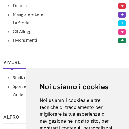
Dormire
Mangiare e bere
La Storia
Gli Alloggi
I Monumenti
VIVERE
Studiare
Noi usiamo i cookies
Sport e Benessere
Outlet e spacci aziendali
Noi usiamo i cookies e altre
tecniche di tracciamento per
migliorare la tua esperienza di
ALTRO
navigazione nel nostro sito, per
mostrarti contenuti personalizzati