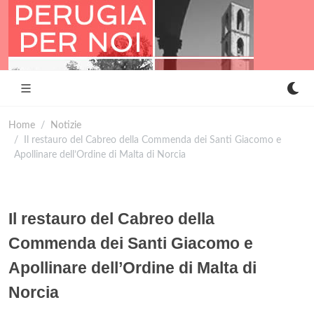
Home
Notizie
Il restauro del Cabreo della Commenda dei Santi Giacomo e
Apollinare dell’Ordine di Malta di Norcia
Il restauro del Cabreo della
Commenda dei Santi Giacomo e
Apollinare dell’Ordine di Malta di
Norcia