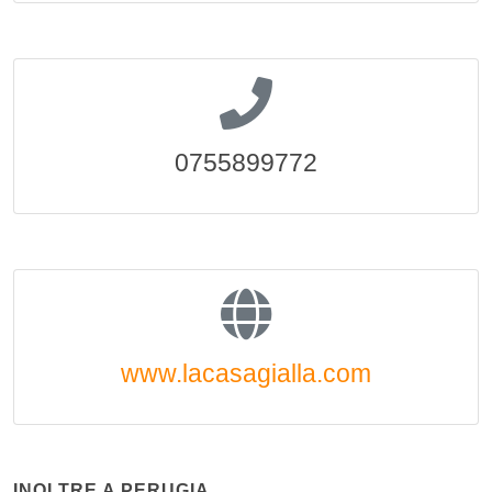
0755899772
www.lacasagialla.com
INOLTRE A PERUGIA