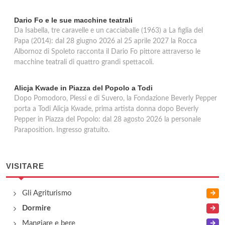
Dario Fo e le sue macchine teatrali
Da Isabella, tre caravelle e un cacciaballe (1963) a La figlia del
Papa (2014): dal 28 giugno 2026 al 25 aprile 2027 la Rocca
Albornoz di Spoleto racconta il Dario Fo pittore attraverso le
macchine teatrali di quattro grandi spettacoli.
Alicja Kwade in Piazza del Popolo a Todi
Dopo Pomodoro, Plessi e di Suvero, la Fondazione Beverly Pepper
porta a Todi Alicja Kwade, prima artista donna dopo Beverly
Pepper in Piazza del Popolo: dal 28 agosto 2026 la personale
Paraposition. Ingresso gratuito.
VISITARE
Gli Agriturismo
Dormire
Mangiare e bere