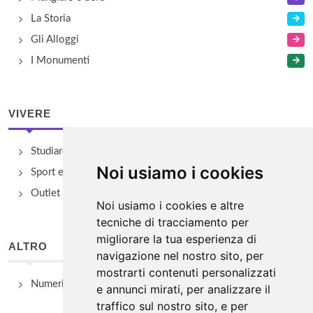
La Storia
Gli Alloggi
I Monumenti
VIVERE
Studiare
Noi usiamo i cookies
Sport e Benessere
Outlet e spacci aziendali
Noi usiamo i cookies e altre
tecniche di tracciamento per
migliorare la tua esperienza di
ALTRO
navigazione nel nostro sito, per
mostrarti contenuti personalizzati
Numeri Utili
e annunci mirati, per analizzare il
traffico sul nostro sito, e per