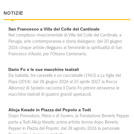
via Cappelletta 5, Valtopina
NOTIZIE
San Francesco a Villa del Colle del Cardinale
Nel complesso rinascimentale di Villa del Colle del Cardinale, a
Perugia, arte contemporanea e storia dialogano: dal 20 giugno
2026 cinque artiste rileggono al femminile la spiritualità di San
Francesco d'Assisi, per l'Ottavo Centenario.
Dario Fo e le sue macchine teatrali
Da Isabella, tre caravelle e un cacciaballe (1963) a La figlia del
Papa (2014): dal 28 giugno 2026 al 25 aprile 2027 la Rocca
Albornoz di Spoleto racconta il Dario Fo pittore attraverso le
macchine teatrali di quattro grandi spettacoli.
Alicja Kwade in Piazza del Popolo a Todi
Dopo Pomodoro, Plessi e di Suvero, la Fondazione Beverly Pepper
porta a Todi Alicja Kwade, prima artista donna dopo Beverly
Pepper in Piazza del Popolo: dal 28 agosto 2026 la personale