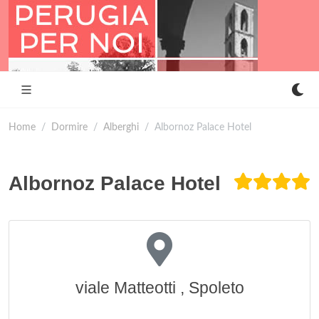
Home
Dormire
Alberghi
Albornoz Palace Hotel
Albornoz Palace Hotel
viale Matteotti , Spoleto