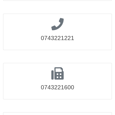
0743221221
0743221600