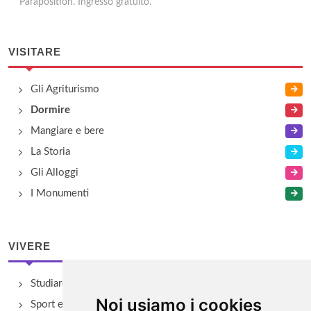
Paraposition. Ingresso gratuito.
VISITARE
Gli Agriturismo
Dormire
Mangiare e bere
La Storia
Gli Alloggi
I Monumenti
VIVERE
Studiare
Noi usiamo i cookies
Sport e Benessere