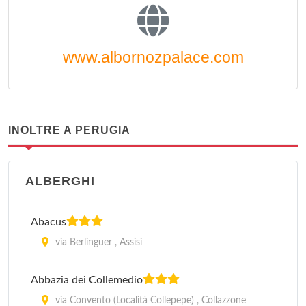
www.albornozpalace.com
INOLTRE A PERUGIA
ALBERGHI
Abacus
via Berlinguer , Assisi
Abbazia dei Collemedio
via Convento (Località Collepepe) , Collazzone