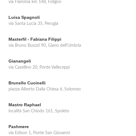
via Flaminia km 148, Foligno
Luisa Spagnoli
via Santa Lucia 35, Perugia
Masterfil - Fabiana Filippi
via Bruno Buozzi 90, Giano dell'Umbria
Gianangeli
via Casellino 20, Ponte Valleceppi
Brunello Cucinelli
piazza Alberto Dalla Chiesa 6, Solomeo
Mastro Raphael
località San Chiodo 161, Spoleto
Pashmere
via Edison 1, Ponte San Giovanni