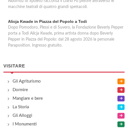
Albornoz di Spoleto racconta il Dario Fo pittore attraverso le
macchine teatrali di quattro grandi spettacoli.
Alicja Kwade in Piazza del Popolo a Todi
Dopo Pomodoro, Plessi e di Suvero, la Fondazione Beverly Pepper
porta a Todi Alicja Kwade, prima artista donna dopo Beverly
Pepper in Piazza del Popolo: dal 28 agosto 2026 la personale
Paraposition. Ingresso gratuito.
VISITARE
Gli Agriturismo
Dormire
Mangiare e bere
La Storia
Gli Alloggi
I Monumenti