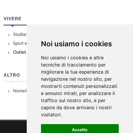
VIVERE
Studiare
Noi usiamo i cookies
Sport e Benessere
Outlet e spacci aziendali
Noi usiamo i cookies e altre
tecniche di tracciamento per
migliorare la tua esperienza di
ALTRO
navigazione nel nostro sito, per
mostrarti contenuti personalizzati
Numeri Utili
e annunci mirati, per analizzare il
traffico sul nostro sito, e per
capire da dove arrivano i nostri
visitatori.
Accetto