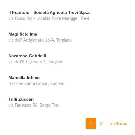
Il Frantoio - Società Agricola Trevi S.p.a.
via Fosso Rio - Località Torre Matigge , Trevi
Maglificio Ima
via dell' Artigianato 16/A, Torgiano
Nazareno Gabrielli
via dell'Artigianato 1, Torgiano
Marcella Intimo
frazione Santa Croce , Spoleto
Tulli Zuccari
via Faustana 50, Borgo Trevi
1
2
»
Ultima