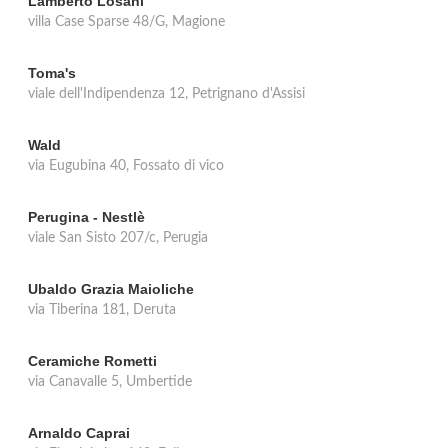
Lamberto Losani
villa Case Sparse 48/G, Magione
Toma's
viale dell'Indipendenza 12, Petrignano d'Assisi
Wald
via Eugubina 40, Fossato di vico
Perugina - Nestlè
viale San Sisto 207/c, Perugia
Ubaldo Grazia Maioliche
via Tiberina 181, Deruta
Ceramiche Rometti
via Canavalle 5, Umbertide
Arnaldo Caprai